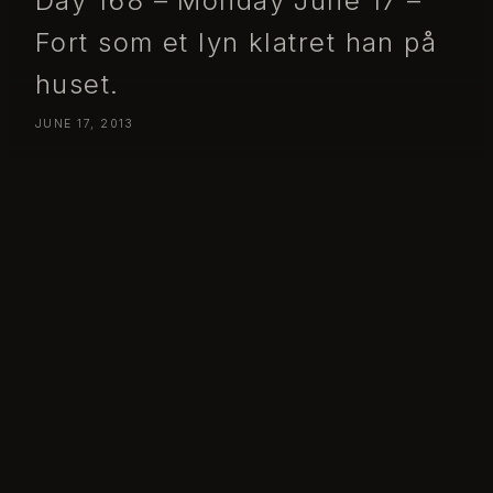
Day 168 – Monday June 17 –
Fort som et lyn klatret han på
huset.
JUNE 17, 2013
Day 168 – Monday June 17 – Fort som et lyn klatret han på huset.