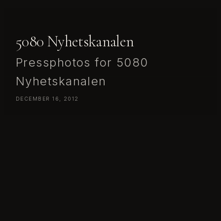
5080 Nyhetskanalen
Pressphotos for 5080
Nyhetskanalen
DECEMBER 16, 2012
Pressphotos for 5080 Nyhetskanalen